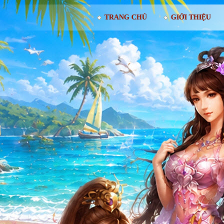
TRANG CHỦ
GIỚI THIỆU