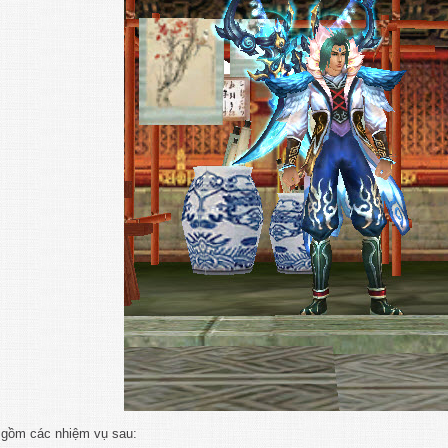
 gồm các nhiệm vụ sau: