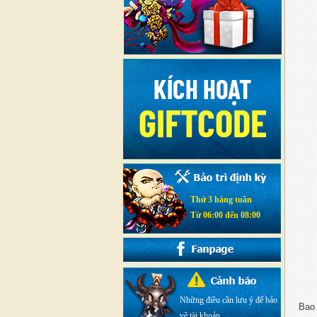
Thứ 3 hàng tuần
Từ 06:00 đến 08:00
Những điều cần lưu ý để bảo
Bao
vệ tài khoản