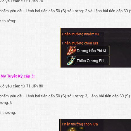
độ yêu cầu: từ 61 đến 70
phẩm yêu cầu: Lệnh bài tiến cấp 50 (S) số lượng: 2 và Lệnh bài tiến cấp 60 
n thưởng:
 My Tuyệt Kỹ cấp 3:
độ yêu cầu: từ 71 đến 80
phẩm yêu cầu: Lệnh bài tiến cấp 50 (S) số lượng: 3, Lệnh bài tiến cấp 60 (S)
ượng: 8
n thưởng: