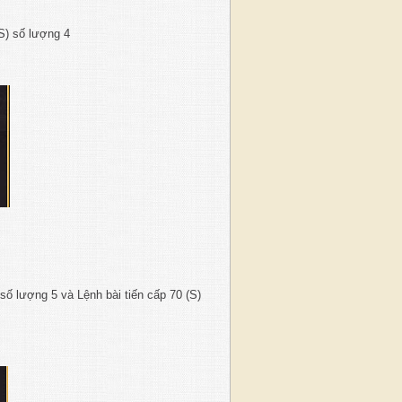
(S) số lượng 4
 số lượng 5 và Lệnh bài tiến cấp 70 (S)