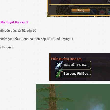
 My Tuyệt Kỹ cấp 1:
độ yêu cầu: từ 51 đến 60
phẩm yêu cầu: Lệnh bài tiến cấp 50 (S) số lượng: 1
n thưởng: