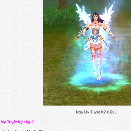
Nga My Tuyệt Kỹ Cấp 1
 My Tuyệt Kỹ cấp 2: