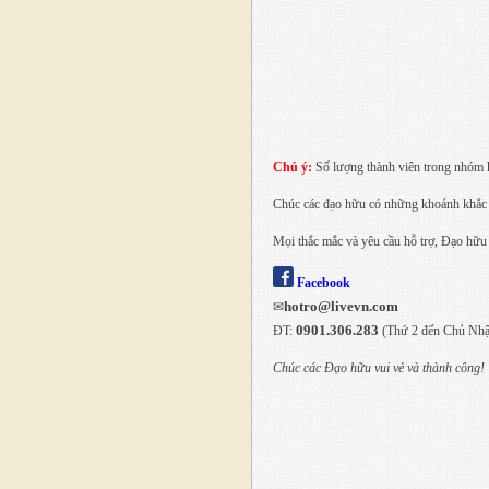
Chú ý:
Số lượng thành viên trong nhóm 
Chúc các đạo hữu có những khoảnh khắc
Mọi thắc mắc và yêu cầu hỗ trợ, Đạo hữu
Facebook
hotro@livevn.com
✉
0901.306.283
ĐT:
(Thứ 2 đến Chủ Nhậ
Chúc các Đạo hữu vui vẻ và thành công!