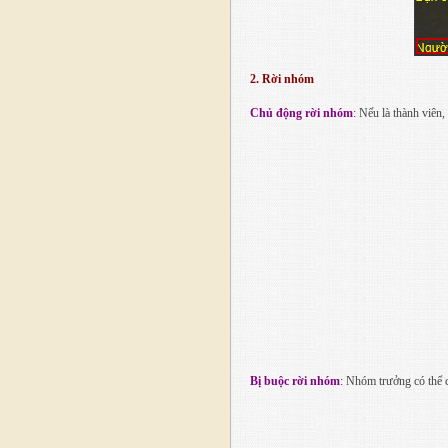
2. Rời nhóm
Chủ động rời nhóm
:
Nếu là thành viên,
Bị buộc rời nhóm
:
Nhóm trưởng có thể c