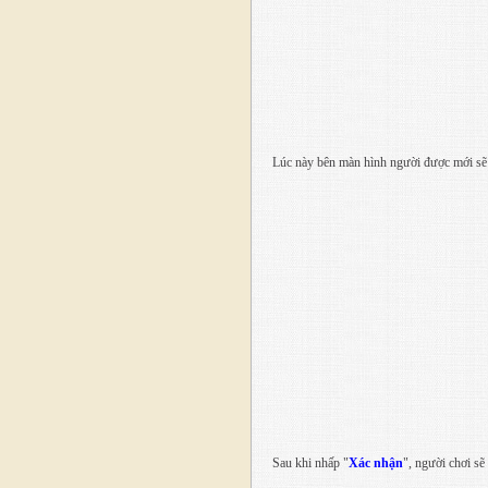
Lúc này bên màn hình người được mới sẽ 
Sau khi nhấp "
Xác nhận
", người chơi s