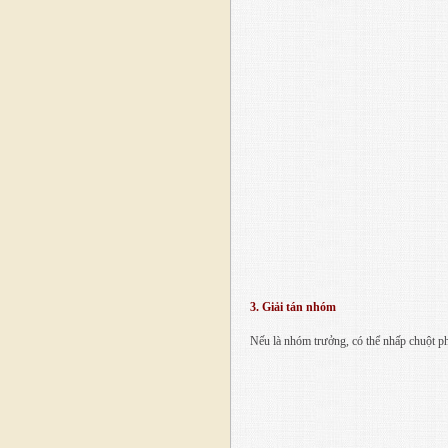
3. Giải tán nhóm
Nếu là nhóm trưởng, có thể nhấp chuột ph