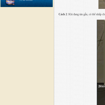
Cách 2
: Khi đang tán gẫu, có thể nhấp c