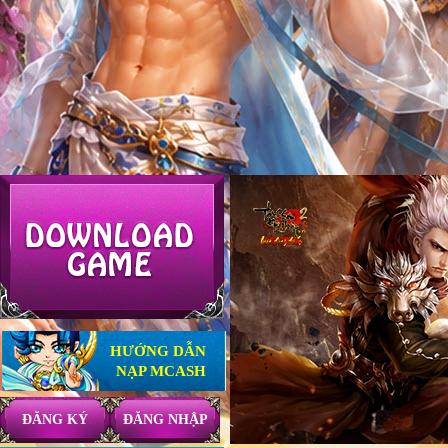
HƯỚNG DẪN
NẠP MCASH
ĐĂNG KÝ
ĐĂNG NHẬP