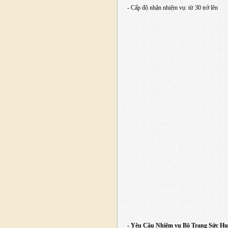
- Cấp độ nhận nhiệm vụ: từ 30 trở lên
- Yêu Cầu Nhiệm vụ Bộ Trang Sức Hu