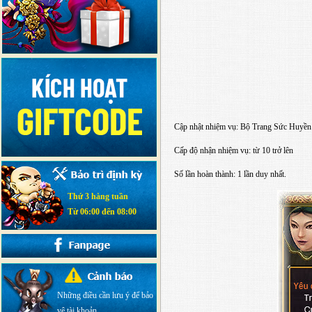
Cập nhật nhiệm vụ: Bộ Trang Sức Huyền
Cấp độ nhận nhiệm vụ: từ 10 trở lên
Số lần hoàn thành: 1 lần duy nhất.
Thứ 3 hàng tuần
Từ 06:00 đến 08:00
Những điều cần lưu ý để bảo
vệ tài khoản