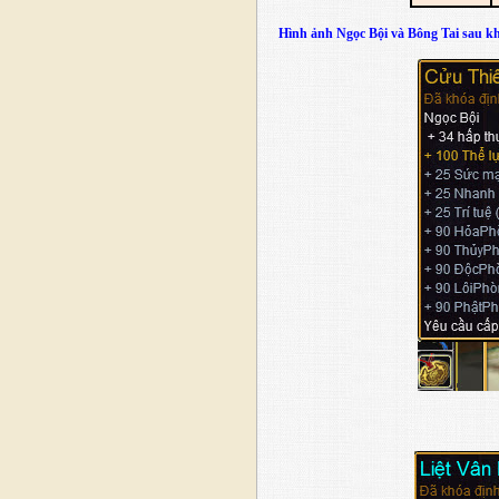
Hình ảnh Ngọc Bội và Bông Tai sau k