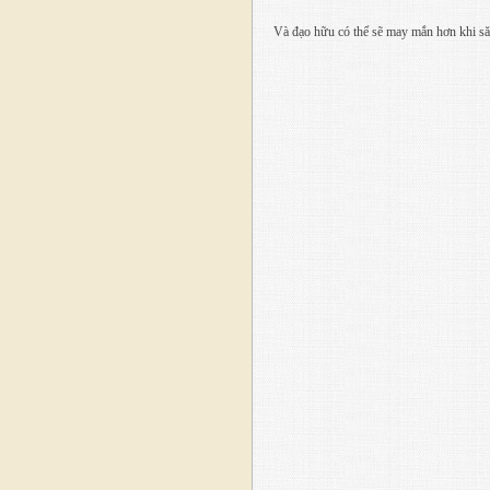
Và đạo hữu có thể sẽ may mắn hơn khi să