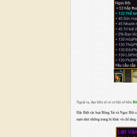
Ngoài ra, đạo hữu sẽ có cơ hội sở hữu
Bô
Đặc Biệt các loại Bông Tai và Ngọc Bội 
nạm như những trang bị khác và chỉ tăng 