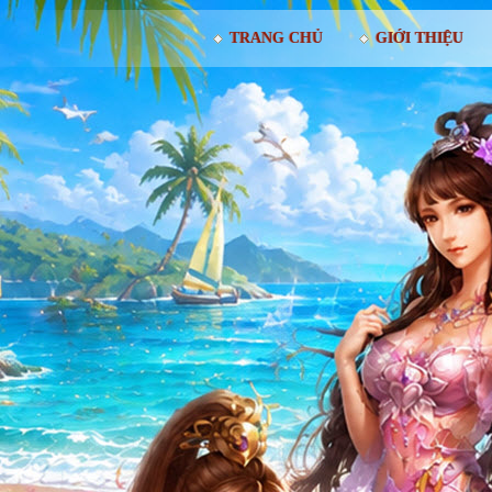
TRANG CHỦ
GIỚI THIỆU