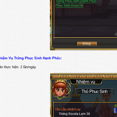
Nhiệm Vụ Trứng Phục Sinh Hạnh Phúc:
ần thực hiện: 2 lần/ngày