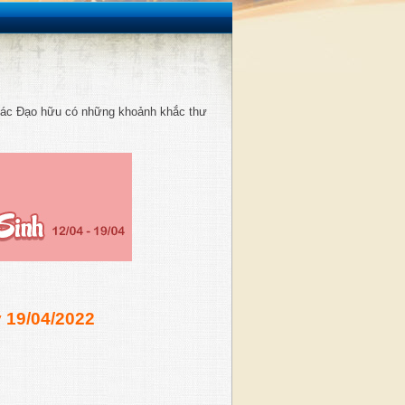
các Đạo hữu có những khoảnh khắc thư
 19/04/2022