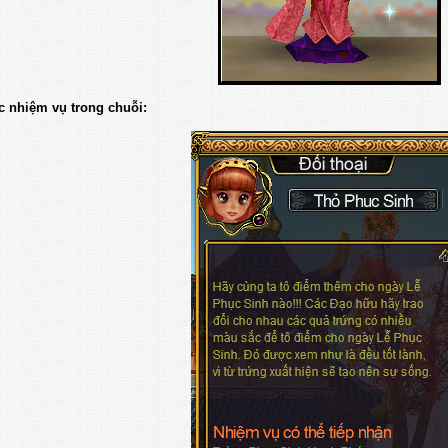
c nhiệm vụ trong chuỗi: