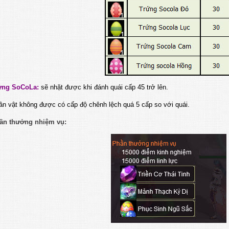
ứng SoCoLa:
sẽ nhặt được khi đánh quái cấp 45 trở lên.
ân vật không được có cấp độ chênh lệch quá 5 cấp so với quái.
hần thưởng nhiệm vụ: