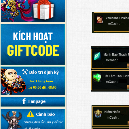
Thứ 3 hàng tuần
Từ 06:00 đến 08:00
Những điều cần lưu ý để bảo
vệ tài khoản