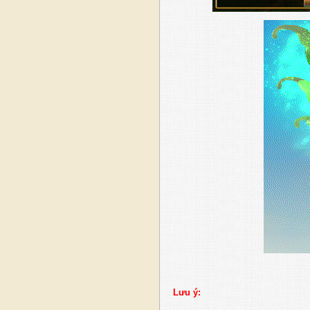
Lưu ý: