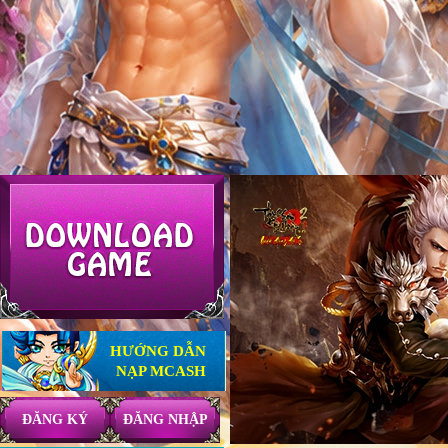
HƯỚNG DẪN
NẠP MCASH
ĐĂNG KÝ
ĐĂNG NHẬP